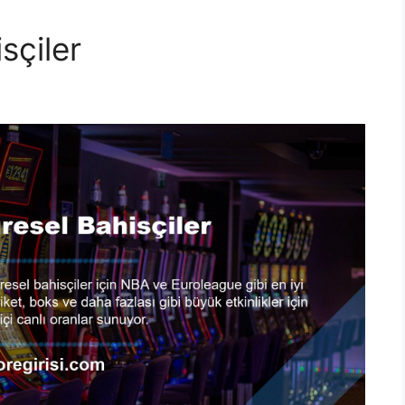
sçiler