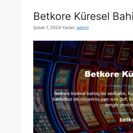
Betkore Küresel Bahi
Şubat 7, 2024
Yazarı:
admin