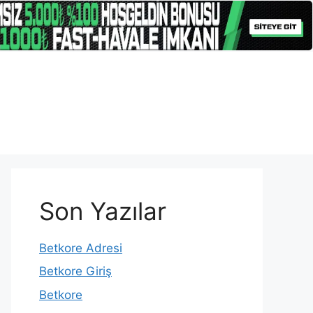
Son Yazılar
Betkore Adresi
Betkore Giriş
Betkore