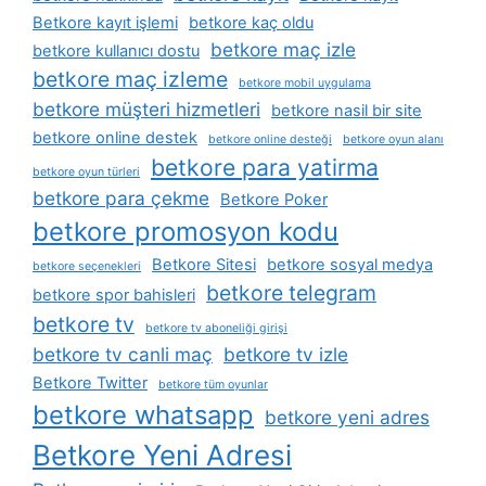
Betkore kayıt işlemi
betkore kaç oldu
betkore maç izle
betkore kullanıcı dostu
betkore maç izleme
betkore mobil uygulama
betkore müşteri hizmetleri
betkore nasil bir site
betkore online destek
betkore online desteği
betkore oyun alanı
betkore para yatirma
betkore oyun türleri
betkore para çekme
Betkore Poker
betkore promosyon kodu
Betkore Sitesi
betkore sosyal medya
betkore seçenekleri
betkore telegram
betkore spor bahisleri
betkore tv
betkore tv aboneliği girişi
betkore tv canli maç
betkore tv izle
Betkore Twitter
betkore tüm oyunlar
betkore whatsapp
betkore yeni adres
Betkore Yeni Adresi