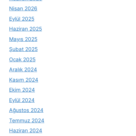
Nisan 2026
Eylül 2025
Haziran 2025
Mayıs 2025
Şubat 2025
Ocak 2025
Aralık 2024
Kasım 2024
Ekim 2024
Eylül 2024
Ağustos 2024
Temmuz 2024
Haziran 2024