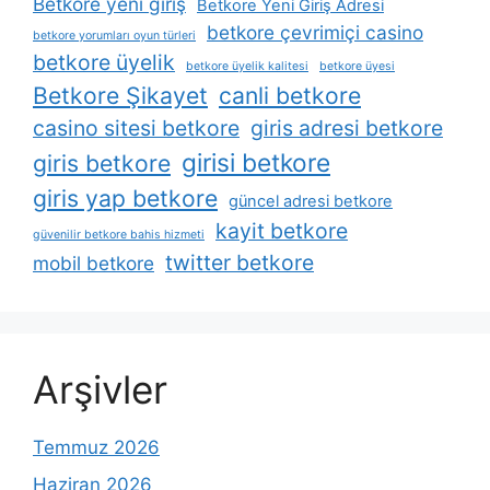
Betkore yeni giriş
Betkore Yeni Giriş Adresi
betkore çevrimiçi casino
betkore yorumları oyun türleri
betkore üyelik
betkore üyelik kalitesi
betkore üyesi
Betkore Şikayet
canli betkore
casino sitesi betkore
giris adresi betkore
girisi betkore
giris betkore
giris yap betkore
güncel adresi betkore
kayit betkore
güvenilir betkore bahis hizmeti
twitter betkore
mobil betkore
Arşivler
Temmuz 2026
Haziran 2026