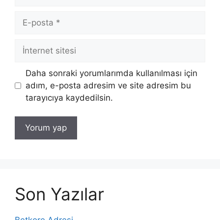
E-
posta
İnternet
sitesi
Daha sonraki yorumlarımda kullanılması için
adım, e-posta adresim ve site adresim bu
tarayıcıya kaydedilsin.
Son Yazılar