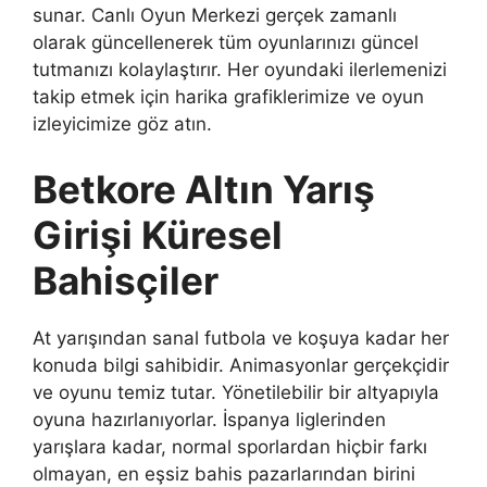
sunar. Canlı Oyun Merkezi gerçek zamanlı
olarak güncellenerek tüm oyunlarınızı güncel
tutmanızı kolaylaştırır. Her oyundaki ilerlemenizi
takip etmek için harika grafiklerimize ve oyun
izleyicimize göz atın.
Betkore Altın Yarış
Girişi Küresel
Bahisçiler
At yarışından sanal futbola ve koşuya kadar her
konuda bilgi sahibidir. Animasyonlar gerçekçidir
ve oyunu temiz tutar. Yönetilebilir bir altyapıyla
oyuna hazırlanıyorlar. İspanya liglerinden
yarışlara kadar, normal sporlardan hiçbir farkı
olmayan, en eşsiz bahis pazarlarından birini