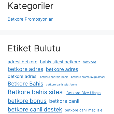
Kategoriler
Betkore Promosyonlar
Etiket Bulutu
adresi betkore
bahis sitesi betkore
betkore
betkore adres
betkore adres
betkore adresi
betkore android bahis
betkore arama uygulaması
Betkore Bahis
betkore bahis platformu
Betkore bahis sitesi
Betkore Bize Ulaşın
betkore bonus
betkore canli
betkore canli destek
betkore canli maç izle