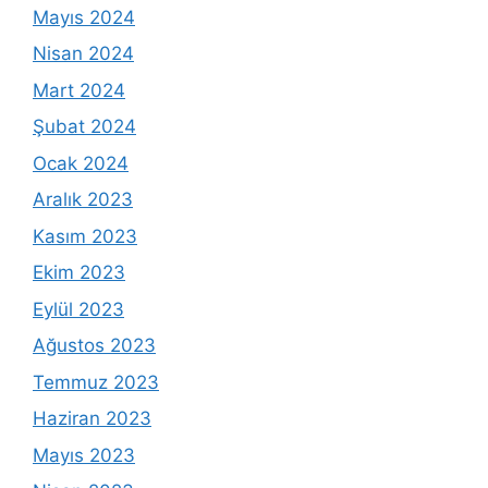
Mayıs 2024
Nisan 2024
Mart 2024
Şubat 2024
Ocak 2024
Aralık 2023
Kasım 2023
Ekim 2023
Eylül 2023
Ağustos 2023
Temmuz 2023
Haziran 2023
Mayıs 2023