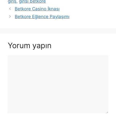
giriş
,
girisi betkore
Betkore Casino İknası
Betkore Eğlence Paylaşımı
Yorum yapın
Yorum