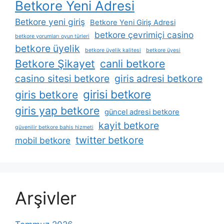
Betkore Yeni Adresi
Betkore yeni giriş
Betkore Yeni Giriş Adresi
betkore çevrimiçi casino
betkore yorumları oyun türleri
betkore üyelik
betkore üyelik kalitesi
betkore üyesi
Betkore Şikayet
canli betkore
casino sitesi betkore
giris adresi betkore
girisi betkore
giris betkore
giris yap betkore
güncel adresi betkore
kayit betkore
güvenilir betkore bahis hizmeti
twitter betkore
mobil betkore
Arşivler