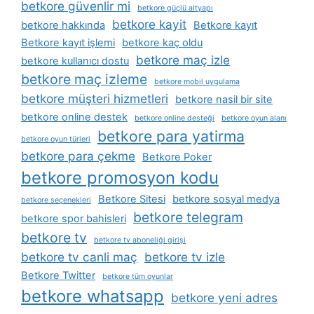
betkore güvenlir mi
betkore güçlü altyapı
betkore kayit
betkore hakkında
Betkore kayıt
Betkore kayıt işlemi
betkore kaç oldu
betkore maç izle
betkore kullanıcı dostu
betkore maç izleme
betkore mobil uygulama
betkore müşteri hizmetleri
betkore nasil bir site
betkore online destek
betkore online desteği
betkore oyun alanı
betkore para yatirma
betkore oyun türleri
betkore para çekme
Betkore Poker
betkore promosyon kodu
Betkore Sitesi
betkore sosyal medya
betkore seçenekleri
betkore telegram
betkore spor bahisleri
betkore tv
betkore tv aboneliği girişi
betkore tv canli maç
betkore tv izle
Betkore Twitter
betkore tüm oyunlar
betkore whatsapp
betkore yeni adres