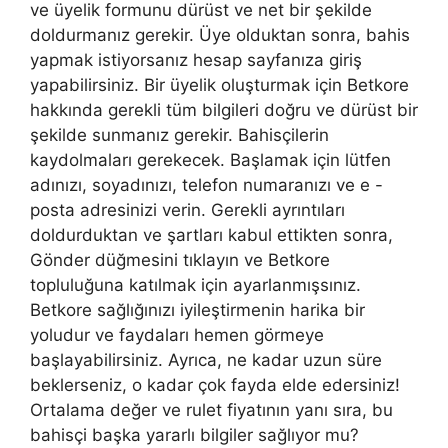
ve üyelik formunu dürüst ve net bir şekilde
doldurmanız gerekir. Üye olduktan sonra, bahis
yapmak istiyorsanız hesap sayfanıza giriş
yapabilirsiniz. Bir üyelik oluşturmak için Betkore
hakkında gerekli tüm bilgileri doğru ve dürüst bir
şekilde sunmanız gerekir. Bahisçilerin
kaydolmaları gerekecek. Başlamak için lütfen
adınızı, soyadınızı, telefon numaranızı ve e -
posta adresinizi verin. Gerekli ayrıntıları
doldurduktan ve şartları kabul ettikten sonra,
Gönder düğmesini tıklayın ve Betkore
topluluğuna katılmak için ayarlanmışsınız.
Betkore sağlığınızı iyileştirmenin harika bir
yoludur ve faydaları hemen görmeye
başlayabilirsiniz. Ayrıca, ne kadar uzun süre
beklerseniz, o kadar çok fayda elde edersiniz!
Ortalama değer ve rulet fiyatının yanı sıra, bu
bahisçi başka yararlı bilgiler sağlıyor mu?