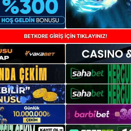
BETKORE GİRİŞ İÇİN TIKLAYINIZ!