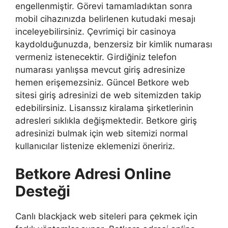
engellenmiştir. Görevi tamamladıktan sonra
mobil cihazınızda belirlenen kutudaki mesajı
inceleyebilirsiniz. Çevrimiçi bir casinoya
kaydolduğunuzda, benzersiz bir kimlik numarası
vermeniz istenecektir. Girdiğiniz telefon
numarası yanlışsa mevcut giriş adresinize
hemen erişemezsiniz. Güncel Betkore web
sitesi giriş adresinizi de web sitemizden takip
edebilirsiniz. Lisanssız kiralama şirketlerinin
adresleri sıklıkla değişmektedir. Betkore giriş
adresinizi bulmak için web sitemizi normal
kullanıcılar listenize eklemenizi öneririz.
Betkore Adresi Online
Desteği
Canlı blackjack web siteleri para çekmek için