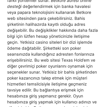
farklı yöntemler sunar.
Betkore adresi online
desteği
değerlendirmek için banka havalesi
veya papara teknolojisini kullanarak Betkore
web sitesinden para çekebilirsiniz. Bahis
şirketinin halihazırda kayıtlı olduğu adres
değişebilir. Bu değişiklikler hakkında daha fazla
bilgi için lütfen hesap yöneticinizle iletişime
geçin. Yetkisiz casino siteleri bir dizi işlemde
ödeme dağıtabilir. Şirketteki son poker
seansınızda kullandığınız adresten fonlarınıza
erişebilirsiniz. Bu web sitesi Texas Hold’em ve
diğer çevrimiçi poker oyunlarını oynamak için
seçenekler sunar. Yetkisiz bir bahis şirketinden
poker kazancınızı talep etmek için müşteri
hizmetleri temsilcisiyle iletişime geçmeniz
tavsiye edilir. Bu bağlantıya erişmek için
hesabınıza giriş yapmanız gerekir. Oyun
hesabınıza giriş yapmak için kullanıcı adınızı ve