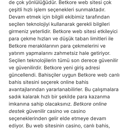
de çok yönlülüğüdür. Betkore web sitesi çok
çeşitli hızlı işlem seçenekleri sunmaktadır.
Devam etmek için bilgili ekibimiz tarafından
seçilen teknolojiyi kullanarak gerekli bilgileri
girmeniz yeterlidir. Betkore web sitesi etkileyici
para çekme hızları ve düşük taban limitleri ile
Betkore meraklılarının para çekmelerini ve
yatırım yapmalarını zahmetsiz hale getiriyor.
Seçilen teknolojilerin tümü son derece güvenilir
ve güvenilirdir. Betkore yeni giriş adresi
güncellendi. Bahisçiler uygun Betkore web canlı
bahis sitesini seçerek online bahis
avantajlarından yararlanabilirler. Bu çalışmalara
sadık kalarak hızlı bir şekilde para kazanma
imkanına sahip olacaksınız.
Betkore online
destek
güvenilir casino ve casino
seçeneklerinden gelir elde etmeye devam
ediyor. Bu web sitesinin casino, canlı bahis,