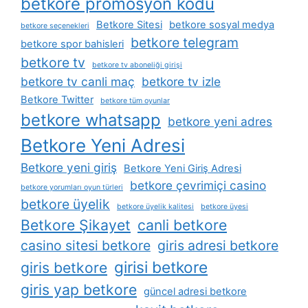
betkore promosyon kodu
Betkore Sitesi
betkore sosyal medya
betkore seçenekleri
betkore telegram
betkore spor bahisleri
betkore tv
betkore tv aboneliği girişi
betkore tv canli maç
betkore tv izle
Betkore Twitter
betkore tüm oyunlar
betkore whatsapp
betkore yeni adres
Betkore Yeni Adresi
Betkore yeni giriş
Betkore Yeni Giriş Adresi
betkore çevrimiçi casino
betkore yorumları oyun türleri
betkore üyelik
betkore üyelik kalitesi
betkore üyesi
Betkore Şikayet
canli betkore
casino sitesi betkore
giris adresi betkore
girisi betkore
giris betkore
giris yap betkore
güncel adresi betkore