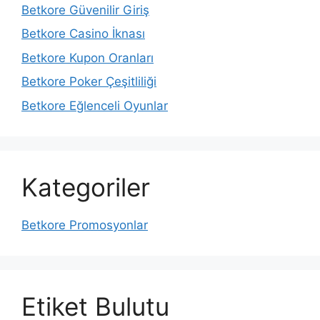
Betkore Güvenilir Giriş
Betkore Casino İknası
Betkore Kupon Oranları
Betkore Poker Çeşitliliği
Betkore Eğlenceli Oyunlar
Kategoriler
Betkore Promosyonlar
Etiket Bulutu