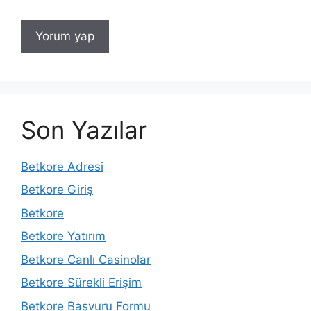
Son Yazılar
Betkore Adresi
Betkore Giriş
Betkore
Betkore Yatırım
Betkore Canlı Casinolar
Betkore Sürekli Erişim
Betkore Başvuru Formu