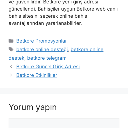
ve güvenilirdir. Betkore yeni giriş adresi
güncellendi. Bahisçiler uygun Betkore web canlı
bahis sitesini seçerek online bahis
avantajlarından yararlanabilirler.
Kategoriler
Betkore Promosyonlar
Etiketler
betkore online desteği
,
betkore online
destek
,
betkore telegram
Betkore Güncel Giriş Adresi
Betkore Etkinlikler
Yorum yapın
Yorum