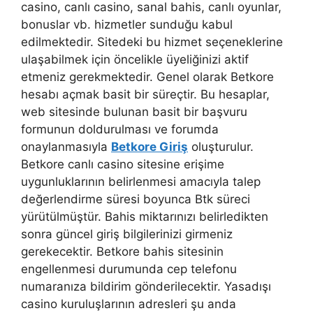
casino, canlı casino, sanal bahis, canlı oyunlar,
bonuslar vb. hizmetler sunduğu kabul
edilmektedir. Sitedeki bu hizmet seçeneklerine
ulaşabilmek için öncelikle üyeliğinizi aktif
etmeniz gerekmektedir. Genel olarak Betkore
hesabı açmak basit bir süreçtir. Bu hesaplar,
web sitesinde bulunan basit bir başvuru
formunun doldurulması ve forumda
onaylanmasıyla
Betkore Giriş
oluşturulur.
Betkore canlı casino sitesine erişime
uygunluklarının belirlenmesi amacıyla talep
değerlendirme süresi boyunca Btk süreci
yürütülmüştür. Bahis miktarınızı belirledikten
sonra güncel giriş bilgilerinizi girmeniz
gerekecektir. Betkore bahis sitesinin
engellenmesi durumunda cep telefonu
numaranıza bildirim gönderilecektir. Yasadışı
casino kuruluşlarının adresleri şu anda