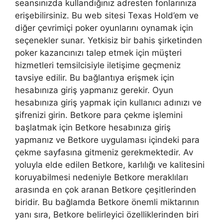
seansınızda kullandığınız adresten fonlarınıza
erişebilirsiniz. Bu web sitesi Texas Hold’em ve
diğer çevrimiçi poker oyunlarını oynamak için
seçenekler sunar. Yetkisiz bir bahis şirketinden
poker kazancınızı talep etmek için müşteri
hizmetleri temsilcisiyle iletişime geçmeniz
tavsiye edilir. Bu bağlantıya erişmek için
hesabınıza giriş yapmanız gerekir. Oyun
hesabınıza giriş yapmak için kullanıcı adınızı ve
şifrenizi girin. Betkore para çekme işlemini
başlatmak için Betkore hesabınıza giriş
yapmanız ve Betkore uygulaması içindeki para
çekme sayfasına gitmeniz gerekmektedir. Av
yoluyla elde edilen Betkore, karlılığı ve kalitesini
koruyabilmesi nedeniyle Betkore meraklıları
arasında en çok aranan Betkore çeşitlerinden
biridir. Bu bağlamda Betkore önemli miktarının
yanı sıra, Betkore belirleyici özelliklerinden biri