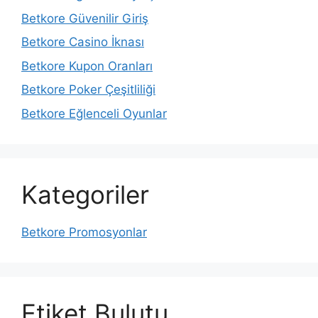
Betkore Güvenilir Giriş
Betkore Casino İknası
Betkore Kupon Oranları
Betkore Poker Çeşitliliği
Betkore Eğlenceli Oyunlar
Kategoriler
Betkore Promosyonlar
Etiket Bulutu