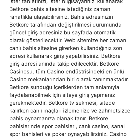
ister tabletinizi, ister bilgisayarınızı kullanarak
Betkore bahis sitesine istediğiniz zaman
rahatlıkla ulaşabilirsiniz. Bahis adresinizin
Betkore tarafından değiştirilmesi durumunda
güncel giriş adresiniz bu sayfada otomatik
olarak gösterilecektir. Web sitemize her zaman
canlı bahis sitesine girerken kullandığınız son
adresi kullanarak giriş yapabilirsiniz. Betkore
giriş adresi anında takip edilecektir. Betkore
Casinosu, tüm Casino endüstrisindeki en ünlü
Casino mekanlarından biri olarak tanınmaktadır.
Betkore sunduğu içeriklerden tam anlamıyla
faydalanabilmek için siteye giriş yapmanız
gerekmektedir. Betkore tv sekmesi, sitede
kalırken canlı maçları izlemenize ve zahmetsizce
bahis oynamanıza olanak tanır. Betkore
bahislerinde spor bahisleri, canlı casino, sanal
spor bahisleri ve poker oynayabilirsiniz. Casino