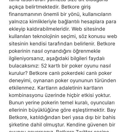
açıkça belirtmektedir. Betkore giriş
finansmanının önemli bir yönü, kullanıcıların
yalnızca kimlikleriyle bağlantılı hesaplara para
ekleyip kaldırabilmeleridir. Web sitesinde
kullanılan teknolojinin seçimi, söz konusu web
sitesinin kendisi tarafından belirlenir. Betkore
pokerinin nasıl oynandığını öğrenmekle
ilgileniyorsanız, aşağıdaki bilgileri faydalı
bulacaksınız: 52 kartlı bir poker oyunu nasıl
kurulur? Betkore canlı pokerdeki canlı poker
deneyimi, oynanan poker oyununun türünden
etkilenmez. Kartların adaletinin kartların
kombinasyonu üzerinde hiçbir etkisi yoktur.
Bunun yerine pokerin temel kuralı, oyuncuları
ellerinin büyüklüğüne göre eşleştirmektir. Bay
Betkore, katıldığından beri yasa dışı bir bahis
şirketine dahil olmuştur. Kendine güvenen bir
oyuncu arıyorsanız, Betkore Twitter casino