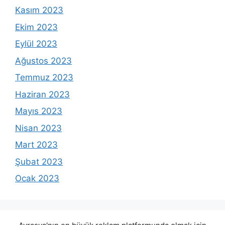
Kasım 2023
Ekim 2023
Eylül 2023
Ağustos 2023
Temmuz 2023
Haziran 2023
Mayıs 2023
Nisan 2023
Mart 2023
Şubat 2023
Ocak 2023