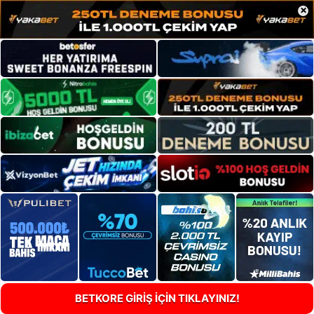
×
BETKORE GİRİŞ İÇİN TIKLAYINIZ!