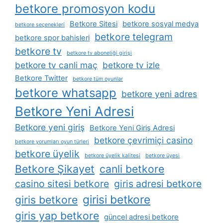
betkore promosyon kodu
Betkore Sitesi
betkore sosyal medya
betkore seçenekleri
betkore telegram
betkore spor bahisleri
betkore tv
betkore tv aboneliği girişi
betkore tv canli maç
betkore tv izle
Betkore Twitter
betkore tüm oyunlar
betkore whatsapp
betkore yeni adres
Betkore Yeni Adresi
Betkore yeni giriş
Betkore Yeni Giriş Adresi
betkore çevrimiçi casino
betkore yorumları oyun türleri
betkore üyelik
betkore üyelik kalitesi
betkore üyesi
Betkore Şikayet
canli betkore
casino sitesi betkore
giris adresi betkore
girisi betkore
giris betkore
giris yap betkore
güncel adresi betkore