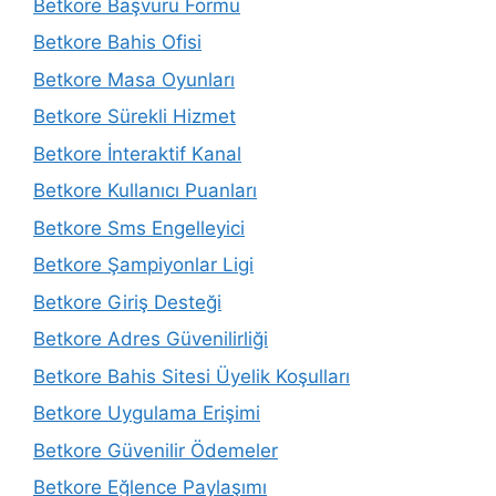
Betkore Başvuru Formu
Betkore Bahis Ofisi
Betkore Masa Oyunları
Betkore Sürekli Hizmet
Betkore İnteraktif Kanal
Betkore Kullanıcı Puanları
Betkore Sms Engelleyici
Betkore Şampiyonlar Ligi
Betkore Giriş Desteği
Betkore Adres Güvenilirliği
Betkore Bahis Sitesi Üyelik Koşulları
Betkore Uygulama Erişimi
Betkore Güvenilir Ödemeler
Betkore Eğlence Paylaşımı