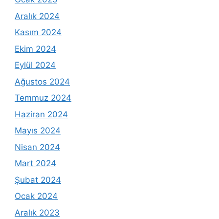
Aralık 2024
Kasım 2024
Ekim 2024
Eylül 2024
Ağustos 2024
Temmuz 2024
Haziran 2024
Mayıs 2024
Nisan 2024
Mart 2024
Şubat 2024
Ocak 2024
Aralık 2023