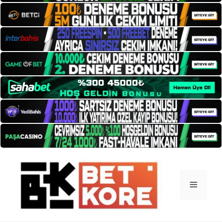
İçeriğe
atla
Menü