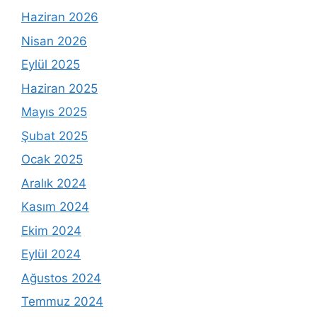
Haziran 2026
Nisan 2026
Eylül 2025
Haziran 2025
Mayıs 2025
Şubat 2025
Ocak 2025
Aralık 2024
Kasım 2024
Ekim 2024
Eylül 2024
Ağustos 2024
Temmuz 2024