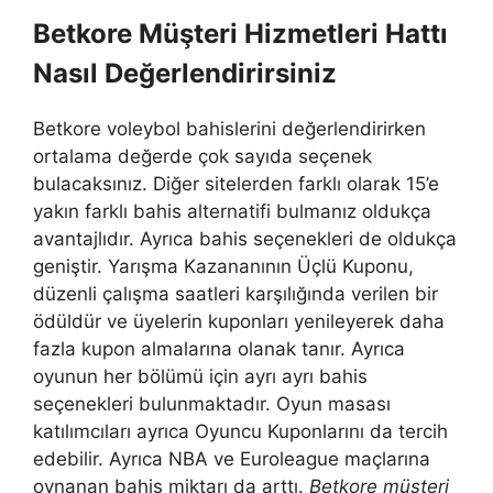
Betkore Müşteri Hizmetleri Hattı
Nasıl Değerlendirirsiniz
Betkore voleybol bahislerini değerlendirirken
ortalama değerde çok sayıda seçenek
bulacaksınız. Diğer sitelerden farklı olarak 15’e
yakın farklı bahis alternatifi bulmanız oldukça
avantajlıdır. Ayrıca bahis seçenekleri de oldukça
geniştir. Yarışma Kazananının Üçlü Kuponu,
düzenli çalışma saatleri karşılığında verilen bir
ödüldür ve üyelerin kuponları yenileyerek daha
fazla kupon almalarına olanak tanır. Ayrıca
oyunun her bölümü için ayrı ayrı bahis
seçenekleri bulunmaktadır. Oyun masası
katılımcıları ayrıca Oyuncu Kuponlarını da tercih
edebilir. Ayrıca NBA ve Euroleague maçlarına
oynanan bahis miktarı da arttı.
Betkore müşteri