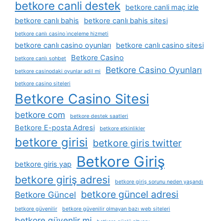
betkore canli destek
betkore canli maç izle
betkore canlı bahis
betkore canlı bahis sitesi
betkore canlı casino i̇nceleme hizmeti
betkore canlı casino oyunları
betkore canlı casino sitesi
Betkore Casino
betkore canlı sohbet
Betkore Casino Oyunları
betkore casinodaki oyunlar adil mi
betkore casino siteleri
Betkore Casino Sitesi
betkore com
betkore destek saatleri
Betkore E-posta Adresi
betkore etkinlikler
betkore girisi
betkore giris twitter
Betkore Giriş
betkore giris yap
betkore giriş adresi
betkore giriş sorunu neden yaşandı
betkore güncel adresi
Betkore Güncel
betkore güvenilir
betkore güvenilir olmayan bazı web siteleri
betkore güvenlir mi