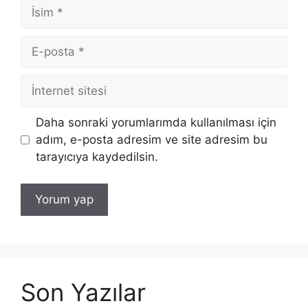
İsim
E-
posta
İnternet
sitesi
Daha sonraki yorumlarımda kullanılması için
adım, e-posta adresim ve site adresim bu
tarayıcıya kaydedilsin.
Son Yazılar