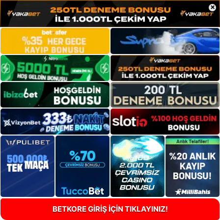
×
BETKORE GİRİŞ İÇİN TIKLAYINIZ!