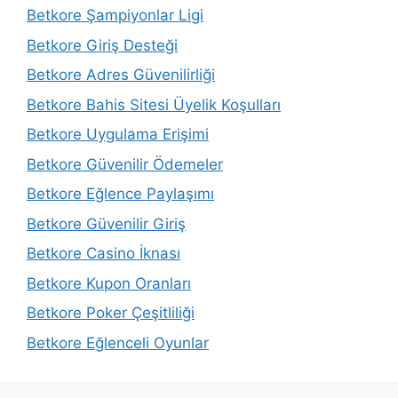
Betkore Şampiyonlar Ligi
Betkore Giriş Desteği
Betkore Adres Güvenilirliği
Betkore Bahis Sitesi Üyelik Koşulları
Betkore Uygulama Erişimi
Betkore Güvenilir Ödemeler
Betkore Eğlence Paylaşımı
Betkore Güvenilir Giriş
Betkore Casino İknası
Betkore Kupon Oranları
Betkore Poker Çeşitliliği
Betkore Eğlenceli Oyunlar