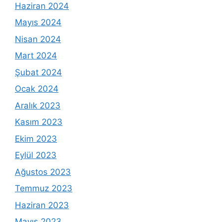
Haziran 2024
Mayıs 2024
Nisan 2024
Mart 2024
Şubat 2024
Ocak 2024
Aralık 2023
Kasım 2023
Ekim 2023
Eylül 2023
Ağustos 2023
Temmuz 2023
Haziran 2023
Mayıs 2023