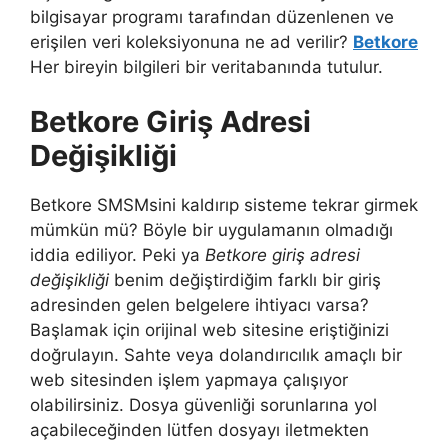
bilgisayar programı tarafından düzenlenen ve
erişilen veri koleksiyonuna ne ad verilir?
Betkore
Her bireyin bilgileri bir veritabanında tutulur.
Betkore Giriş Adresi
Değişikliği
Betkore SMSMsini kaldırıp sisteme tekrar girmek
mümkün mü? Böyle bir uygulamanın olmadığı
iddia ediliyor. Peki ya
Betkore giriş adresi
değişikliği
benim değiştirdiğim farklı bir giriş
adresinden gelen belgelere ihtiyacı varsa?
Başlamak için orijinal web sitesine eriştiğinizi
doğrulayın. Sahte veya dolandırıcılık amaçlı bir
web sitesinden işlem yapmaya çalışıyor
olabilirsiniz. Dosya güvenliği sorunlarına yol
açabileceğinden lütfen dosyayı iletmekten