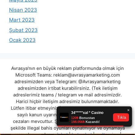
Nisan 2023
Mart 2023
Şubat 2023
Ocak 2023
Avrasya'nın en büyük reklam platformunda olmak için
Microsoft Teams:
reklam@avrasyamarketing.com
adresimizden veya Telegram: @Avrasyamarketing
adresimizden irtibat kurabilirsiniz. (Tek iletişim
adreslerimiz teams / telegram ve mail adresimizdir.
Harici hiçbir iletişim adresimiz bulunmamaktadır.
Lütfen itibar etmeyiniz.) Türkiye yasalarına göre 7258
sayılı kanun uyarınca yasa dışı bahis oynamanın
cezaları mevcuttur. Şu an bulunduğunuz site hiç bir
şekilde illegal bahis oyunları oynatmıyor ve oynamaya
aracı olmuyordur.
galabet
|
betmabet
|
maltcasino
|