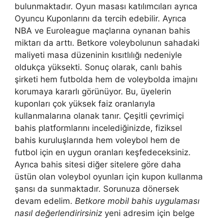
bulunmaktadır. Oyun masası katılımcıları ayrıca
Oyuncu Kuponlarını da tercih edebilir. Ayrıca
NBA ve Euroleague maçlarına oynanan bahis
miktarı da arttı. Betkore voleybolunun sahadaki
maliyeti masa düzeninin kısıtlılığı nedeniyle
oldukça yüksekti. Sonuç olarak, canlı bahis
şirketi hem futbolda hem de voleybolda imajını
korumaya kararlı görünüyor. Bu, üyelerin
kuponları çok yüksek faiz oranlarıyla
kullanmalarına olanak tanır. Çeşitli çevrimiçi
bahis platformlarını incelediğinizde, fiziksel
bahis kuruluşlarında hem voleybol hem de
futbol için en uygun oranları keşfedeceksiniz.
Ayrıca bahis sitesi diğer sitelere göre daha
üstün olan voleybol oyunları için kupon kullanma
şansı da sunmaktadır. Sorunuza dönersek
devam edelim.
Betkore mobil bahis uygulaması
nasıl değerlendirirsiniz
yeni adresim için belge