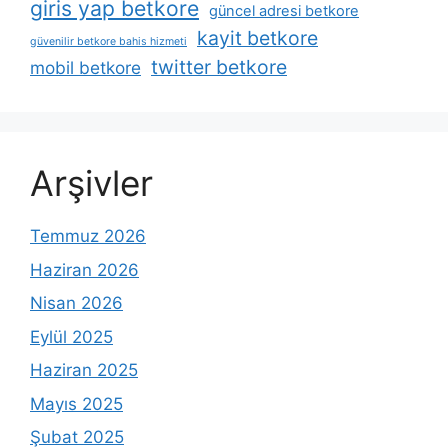
giris yap betkore
güncel adresi betkore
kayit betkore
güvenilir betkore bahis hizmeti
twitter betkore
mobil betkore
Arşivler
Temmuz 2026
Haziran 2026
Nisan 2026
Eylül 2025
Haziran 2025
Mayıs 2025
Şubat 2025