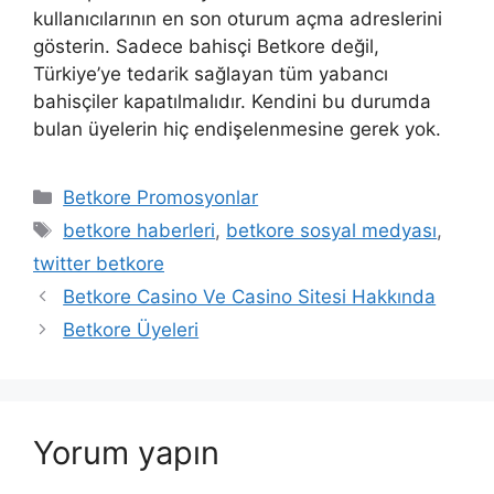
kullanıcılarının en son oturum açma adreslerini
gösterin. Sadece bahisçi Betkore değil,
Türkiye’ye tedarik sağlayan tüm yabancı
bahisçiler kapatılmalıdır. Kendini bu durumda
bulan üyelerin hiç endişelenmesine gerek yok.
Kategoriler
Betkore Promosyonlar
Etiketler
betkore haberleri
,
betkore sosyal medyası
,
twitter betkore
Betkore Casino Ve Casino Sitesi Hakkında
Betkore Üyeleri
Yorum yapın