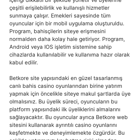
çeşitli erişilebilirlik ve kullanışlı hizmetler
sunmaya çalışır. Emekleri sayesinde tüm
oyuncular için bir mobil uygulama oluşturuldu.
Program, bahisçilerin siteye erişmesini
normalden daha kolay hale getiriyor. Program,
Android veya IOS işletim sistemine sahip
cihazlarda kullanılabilir ve kullanıma hazır olarak
kabul edilir.
Betkore site yapısındaki en güzel tasarlanmış
canlı bahis casino oyunlarından birine yatırım
yapmak için öncelikle siteye makul şartlarda üye
olmalısınız. Bu üyelik süreci, oyuncuların bu
platform yapısındaki ilk üyeliklerini almalarını
sağlayacaktır. Bu oyuncular ayrıca Betkore web
sitesini kullanarak ayrıntılı casino oyunlarını
keşfetmekte ve deneyimlemekte özgürdür. Bu