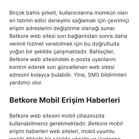
Birçok bahis şirketi, kullanıcılarına mümkün olan
en tatmin edici deneyimi sağlamak için çevrimiçi
erişim adreslerini değiştirme olanağı sunar.
Betkore web sitesi son bağlantıdan sonra daha
verimli hizmet verebilmek için bu doğrultuda
yoğun bir şekilde çalışmaktadır. Bahisçiler,
Betkore web sitesindeki e-posta uyarılarını
kontrol ederek son güncellenen web sitesi
adresini kolayca bulabilir. Yine, SMS bildirimleri
yardımcı olur.
Betkore Mobil Erişim Haberleri
Betkore web sitesini mobil cihazınızda
kullanabilmeniz gerekmektedir.
Betkore mobil
erişim haberleri
web siteleri, mobil uyumlu
içeriği dikkatli bir şekilde yönetir ve üyelerine