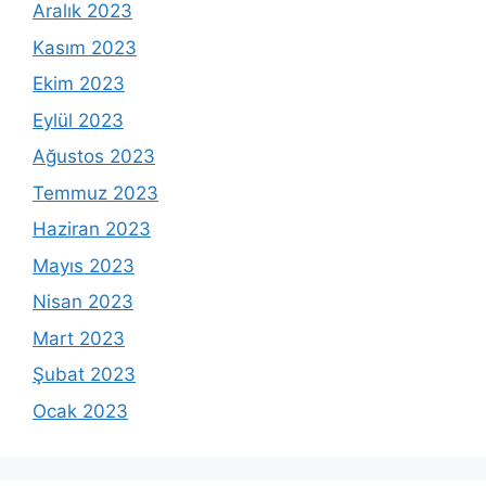
Aralık 2023
Kasım 2023
Ekim 2023
Eylül 2023
Ağustos 2023
Temmuz 2023
Haziran 2023
Mayıs 2023
Nisan 2023
Mart 2023
Şubat 2023
Ocak 2023