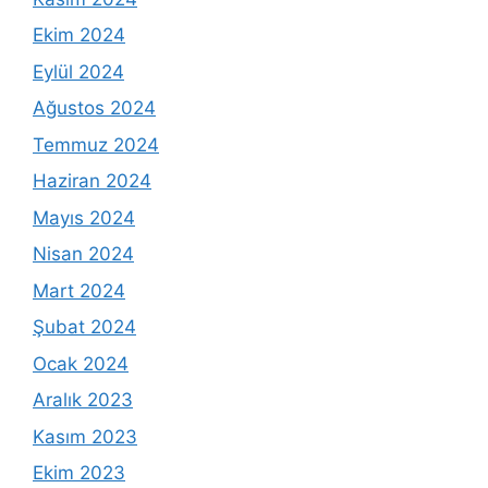
Ekim 2024
Eylül 2024
Ağustos 2024
Temmuz 2024
Haziran 2024
Mayıs 2024
Nisan 2024
Mart 2024
Şubat 2024
Ocak 2024
Aralık 2023
Kasım 2023
Ekim 2023