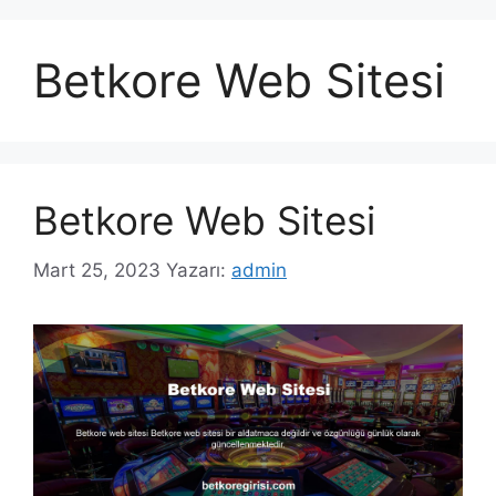
Betkore Web Sitesi
Betkore Web Sitesi
Mart 25, 2023
Yazarı:
admin