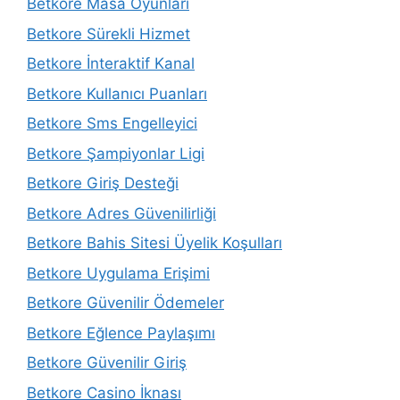
Betkore Masa Oyunları
Betkore Sürekli Hizmet
Betkore İnteraktif Kanal
Betkore Kullanıcı Puanları
Betkore Sms Engelleyici
Betkore Şampiyonlar Ligi
Betkore Giriş Desteği
Betkore Adres Güvenilirliği
Betkore Bahis Sitesi Üyelik Koşulları
Betkore Uygulama Erişimi
Betkore Güvenilir Ödemeler
Betkore Eğlence Paylaşımı
Betkore Güvenilir Giriş
Betkore Casino İknası