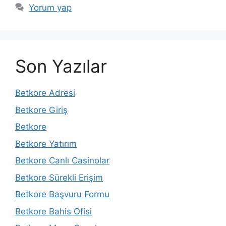
Yorum yap
Son Yazılar
Betkore Adresi
Betkore Giriş
Betkore
Betkore Yatırım
Betkore Canlı Casinolar
Betkore Sürekli Erişim
Betkore Başvuru Formu
Betkore Bahis Ofisi