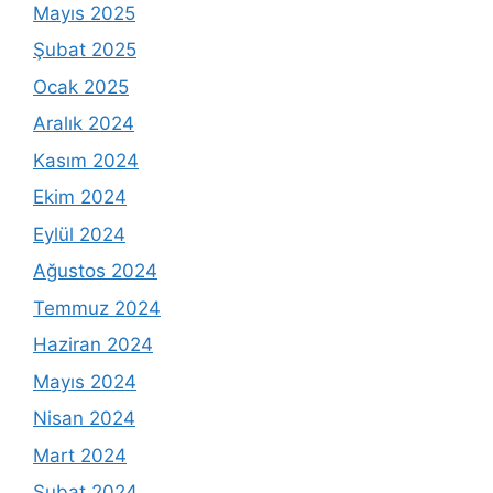
Mayıs 2025
Şubat 2025
Ocak 2025
Aralık 2024
Kasım 2024
Ekim 2024
Eylül 2024
Ağustos 2024
Temmuz 2024
Haziran 2024
Mayıs 2024
Nisan 2024
Mart 2024
Şubat 2024