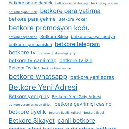
betkore online destek
betkore online desteği
betkore oyun alanı
betkore para yatirma
betkore oyun türleri
betkore para çekme
Betkore Poker
betkore promosyon kodu
Betkore Sitesi
betkore sosyal medya
betkore seçenekleri
betkore telegram
betkore spor bahisleri
betkore tv
betkore tv aboneliği girişi
betkore tv canli maç
betkore tv izle
Betkore Twitter
betkore tüm oyunlar
betkore whatsapp
betkore yeni adres
Betkore Yeni Adresi
Betkore yeni giriş
Betkore Yeni Giriş Adresi
betkore çevrimiçi casino
betkore yorumları oyun türleri
betkore üyelik
betkore üyelik kalitesi
betkore üyesi
Betkore Şikayet
canli betkore