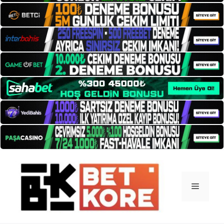
İçeriğe
atla
Menü