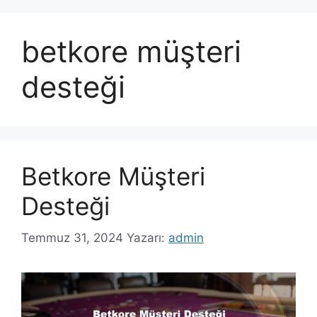
betkore müşteri
desteği
Betkore Müşteri
Desteği
Temmuz 31, 2024
Yazarı:
admin