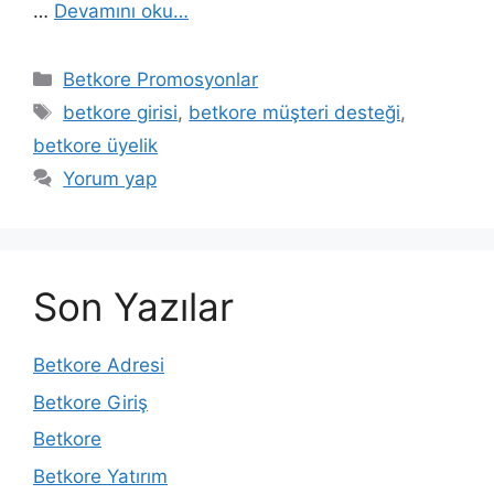
…
Devamını oku…
Kategoriler
Betkore Promosyonlar
Etiketler
betkore girisi
,
betkore müşteri desteği
,
betkore üyelik
Yorum yap
Son Yazılar
Betkore Adresi
Betkore Giriş
Betkore
Betkore Yatırım