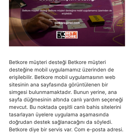
Betkore müşteri desteği Betkore müşteri
desteğine mobil uygulamamız üzerinden de
erişilebilir. Betkore mobil uygulamasının web
sitesinin ana sayfasında görüntülenen bir
simgesi bulunmamaktadır. Bunun yerine, ana
sayfa düğmesinin altında canlı yardım seçeneği
mevcut. Bu noktada çeşitli canlı bahis sitelerini
tasarlayan üyelere uygulama aşamasında
doğrudan destek sağlanacağını da söyledi.
Betkore diye bir servis var. Com e-posta adresi.