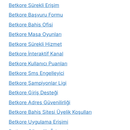
Betkore Sürekli Erişim
Betkore Başvuru Formu
Betkore Bahis Ofisi
Betkore Masa Oyunları
Betkore Sürekli Hizmet
Betkore İnteraktif Kanal
Betkore Kullanıcı Puanları
Betkore Sms Engelleyici
Betkore Şampiyonlar Ligi
Betkore Giriş Desteği
Betkore Adres Güvenilirliği
Betkore Bahis Sitesi Üyelik Koşulları
Betkore Uygulama Erişimi