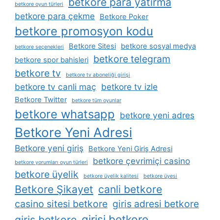
betkore para yatirma
betkore oyun türleri
betkore para çekme
Betkore Poker
betkore promosyon kodu
Betkore Sitesi
betkore sosyal medya
betkore seçenekleri
betkore telegram
betkore spor bahisleri
betkore tv
betkore tv aboneliği girişi
betkore tv canli maç
betkore tv izle
Betkore Twitter
betkore tüm oyunlar
betkore whatsapp
betkore yeni adres
Betkore Yeni Adresi
Betkore yeni giriş
Betkore Yeni Giriş Adresi
betkore çevrimiçi casino
betkore yorumları oyun türleri
betkore üyelik
betkore üyelik kalitesi
betkore üyesi
Betkore Şikayet
canli betkore
casino sitesi betkore
giris adresi betkore
girisi betkore
giris betkore