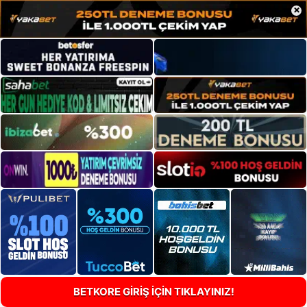
×
BETKORE GİRİŞ İÇİN TIKLAYINIZ!