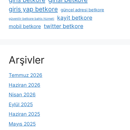
giris yap betkore
güncel adresi betkore
kayit betkore
güvenilir betkore bahis hizmeti
twitter betkore
mobil betkore
Arşivler
Temmuz 2026
Haziran 2026
Nisan 2026
Eylül 2025
Haziran 2025
Mayıs 2025