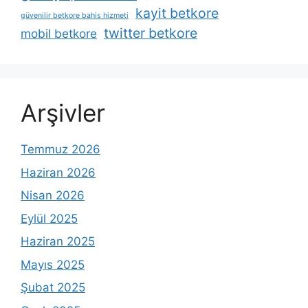
kayit betkore
güvenilir betkore bahis hizmeti
twitter betkore
mobil betkore
Arşivler
Temmuz 2026
Haziran 2026
Nisan 2026
Eylül 2025
Haziran 2025
Mayıs 2025
Şubat 2025