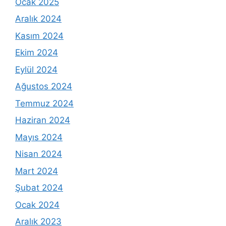
Ocak 2025
Aralık 2024
Kasım 2024
Ekim 2024
Eylül 2024
Ağustos 2024
Temmuz 2024
Haziran 2024
Mayıs 2024
Nisan 2024
Mart 2024
Şubat 2024
Ocak 2024
Aralık 2023