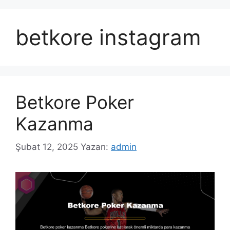
betkore instagram
Betkore Poker
Kazanma
Şubat 12, 2025
Yazarı:
admin