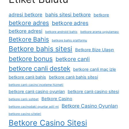
adresi betkore
bahis sitesi betkore
betkore
betkore adres
betkore adres
betkore adresi
betkore android bahis
betkore arama uygulaması
Betkore Bahis
betkore bahis platformu
Betkore bahis sitesi
Betkore Bize Ulaşın
betkore bonus
betkore canli
betkore canli destek
betkore canli maç izle
betkore canlı bahis
betkore canlı bahis sitesi
betkore canlı casino i̇nceleme hizmeti
betkore canlı casino oyunları
betkore canlı casino sitesi
Betkore Casino
betkore canlı sohbet
Betkore Casino Oyunları
betkore casinodaki oyunlar adil mi
betkore casino siteleri
Betkore Casino Sitesi