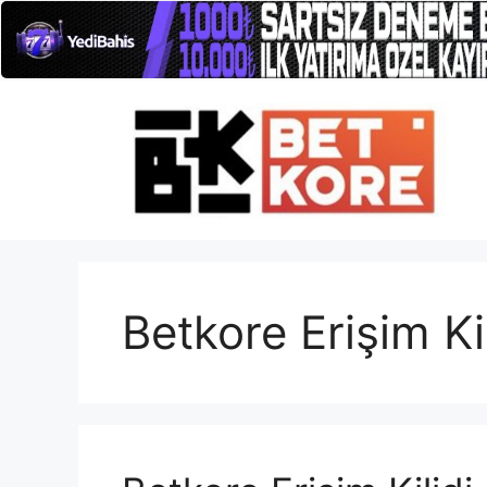
İçeriğe
atla
Betkore Erişim Kil