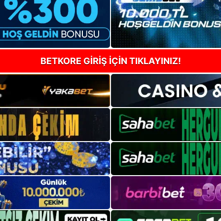
BETKORE GİRİŞ İÇİN TIKLAYINIZ!