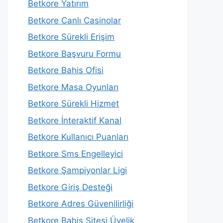
Betkore Yatırım
Betkore Canlı Casinolar
Betkore Sürekli Erişim
Betkore Başvuru Formu
Betkore Bahis Ofisi
Betkore Masa Oyunları
Betkore Sürekli Hizmet
Betkore İnteraktif Kanal
Betkore Kullanıcı Puanları
Betkore Sms Engelleyici
Betkore Şampiyonlar Ligi
Betkore Giriş Desteği
Betkore Adres Güvenilirliği
Betkore Bahis Sitesi Üyelik