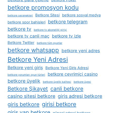
Betkore Poker
betkore promosyon kodu
Betkore Sitesi
betkore sosyal medya
betkore seçenekleri
betkore telegram
betkore spor bahisleri
betkore tv
betkore tv aboneliği girişi
betkore tv canli maç
betkore tv izle
Betkore Twitter
betkore tüm oyunlar
betkore whatsapp
betkore yeni adres
Betkore Yeni Adresi
Betkore yeni giriş
Betkore Yeni Giriş Adresi
betkore çevrimiçi casino
betkore yorumları oyun türleri
betkore üyelik
betkore üyelik kalitesi
betkore üyesi
Betkore Şikayet
canli betkore
casino sitesi betkore
giris adresi betkore
girisi betkore
giris betkore
giris yap betkore