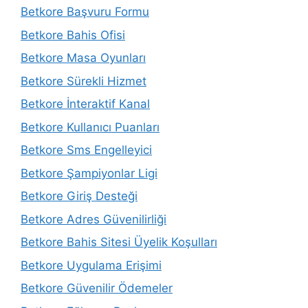
Betkore Başvuru Formu
Betkore Bahis Ofisi
Betkore Masa Oyunları
Betkore Sürekli Hizmet
Betkore İnteraktif Kanal
Betkore Kullanıcı Puanları
Betkore Sms Engelleyici
Betkore Şampiyonlar Ligi
Betkore Giriş Desteği
Betkore Adres Güvenilirliği
Betkore Bahis Sitesi Üyelik Koşulları
Betkore Uygulama Erişimi
Betkore Güvenilir Ödemeler