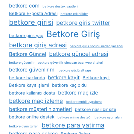
betkore com
betkore destek saatleri
Betkore E-posta Adresi
betkore etkinlikler
betkore girisi
betkore giris twitter
Betkore Giriş
betkore giris yap
betkore giriş adresi
betkore giriş sorunu neden yaşandı
betkore güncel adresi
Betkore Güncel
betkore güvenilir
betkore güvenilir olmayan bazı web siteleri
betkore güvenlir mi
betkore güçlü altyapı
betkore kayit
betkore hakkında
Betkore kayıt
Betkore kayıt işlemi
betkore kaç oldu
betkore maç izle
betkore kullanıcı dostu
betkore maç izleme
betkore mobil uygulama
betkore müşteri hizmetleri
betkore nasil bir site
betkore online destek
betkore online desteği
betkore oyun alanı
betkore para yatirma
betkore oyun türleri
betkore para çekme