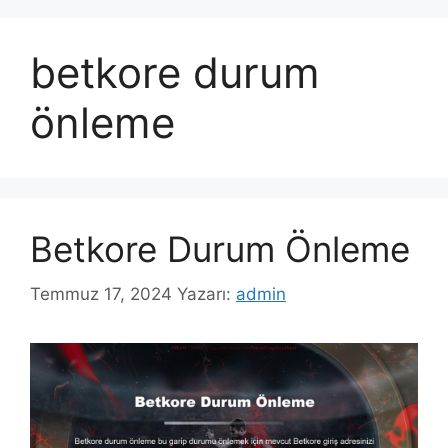
betkore durum
önleme
Betkore Durum Önleme
Temmuz 17, 2024
Yazarı:
admin