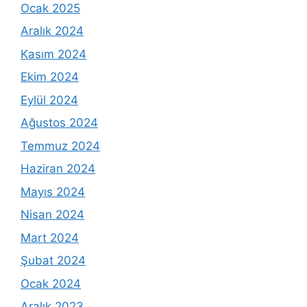
Ocak 2025
Aralık 2024
Kasım 2024
Ekim 2024
Eylül 2024
Ağustos 2024
Temmuz 2024
Haziran 2024
Mayıs 2024
Nisan 2024
Mart 2024
Şubat 2024
Ocak 2024
Aralık 2023