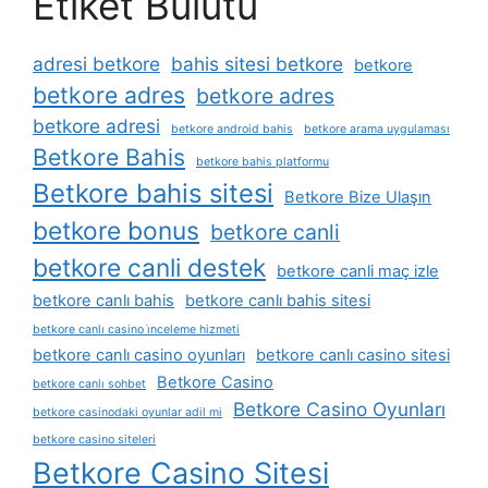
Etiket Bulutu
adresi betkore
bahis sitesi betkore
betkore
betkore adres
betkore adres
betkore adresi
betkore android bahis
betkore arama uygulaması
Betkore Bahis
betkore bahis platformu
Betkore bahis sitesi
Betkore Bize Ulaşın
betkore bonus
betkore canli
betkore canli destek
betkore canli maç izle
betkore canlı bahis
betkore canlı bahis sitesi
betkore canlı casino i̇nceleme hizmeti
betkore canlı casino oyunları
betkore canlı casino sitesi
Betkore Casino
betkore canlı sohbet
Betkore Casino Oyunları
betkore casinodaki oyunlar adil mi
betkore casino siteleri
Betkore Casino Sitesi