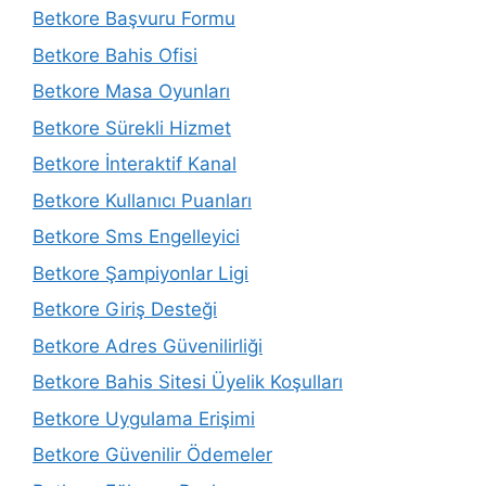
Betkore Başvuru Formu
Betkore Bahis Ofisi
Betkore Masa Oyunları
Betkore Sürekli Hizmet
Betkore İnteraktif Kanal
Betkore Kullanıcı Puanları
Betkore Sms Engelleyici
Betkore Şampiyonlar Ligi
Betkore Giriş Desteği
Betkore Adres Güvenilirliği
Betkore Bahis Sitesi Üyelik Koşulları
Betkore Uygulama Erişimi
Betkore Güvenilir Ödemeler