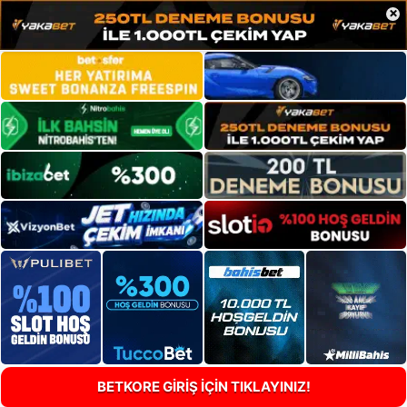
×
BETKORE GİRİŞ İÇİN TIKLAYINIZ!