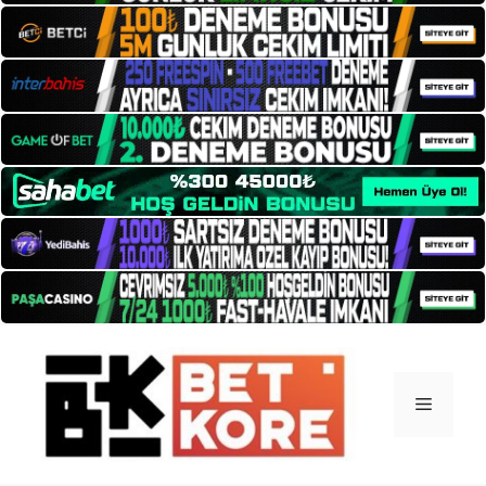
İçeriğe
atla
Menü