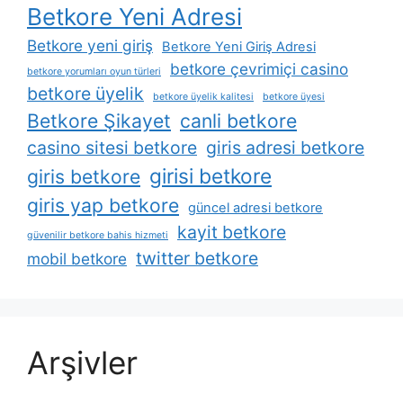
Betkore Yeni Adresi
Betkore yeni giriş
Betkore Yeni Giriş Adresi
betkore çevrimiçi casino
betkore yorumları oyun türleri
betkore üyelik
betkore üyelik kalitesi
betkore üyesi
Betkore Şikayet
canli betkore
casino sitesi betkore
giris adresi betkore
girisi betkore
giris betkore
giris yap betkore
güncel adresi betkore
kayit betkore
güvenilir betkore bahis hizmeti
twitter betkore
mobil betkore
Arşivler