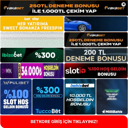
×
BETKORE GİRİŞ İÇİN TIKLAYINIZ!