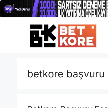
İçeriğe
atla
betkore başvuru