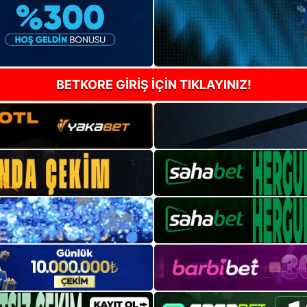
BETKORE GİRİŞ İÇİN TIKLAYINIZ!