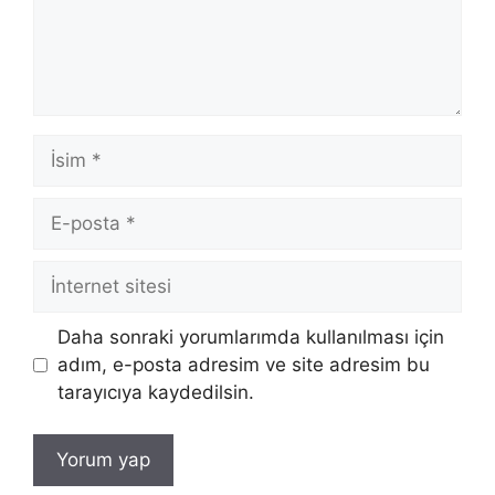
İsim
E-
posta
İnternet
sitesi
Daha sonraki yorumlarımda kullanılması için
adım, e-posta adresim ve site adresim bu
tarayıcıya kaydedilsin.