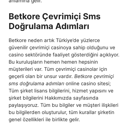
anlamına gelir.
Betkore Çevrimiçi Sms
Doğrulama Adımları
Betkore neden artık Türkiye’de yüzlerce
güvenilir çevrimiçi casinoya sahip olduğunu ve
casino sektöründe faaliyet gösterdiğini açıklıyor.
Bu kuruluşların hemen hemen hepsinin
müşterileri var. Tüm çevrimiçi casinolar için
geçerli olan bir unsur vardır.
Betkore çevrimiçi
sms doğrulama adımları
online casino sitesi;
Tüm şirket lisans bilgilerini, hizmet yapısını ve
şirket bilgilerini Hakkımızda sayfasında
paylaşıyoruz. Tüm bu bilgiler ve müşteri ilişkileri
bu bilgilerden oluşturulur, tüm kurallar şirketin
genel özellikleri ile birlikte gelir.