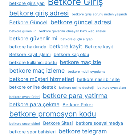
Betkore Giriş
betkore giris yap
betkore giriş adresi
betkore giriş sorunu neden yaşandı
betkore güncel adresi
Betkore Güncel
betkore güvenilir
betkore güvenilir olmayan bazı web siteleri
betkore güvenlir mi
betkore güçlü altyapı
betkore kayit
betkore hakkında
Betkore kayıt
Betkore kayıt işlemi
betkore kaç oldu
betkore maç izle
betkore kullanıcı dostu
betkore maç izleme
betkore mobil uygulama
betkore müşteri hizmetleri
betkore nasil bir site
betkore online destek
betkore online desteği
betkore oyun alanı
betkore para yatirma
betkore oyun türleri
betkore para çekme
Betkore Poker
betkore promosyon kodu
Betkore Sitesi
betkore sosyal medya
betkore seçenekleri
betkore telegram
betkore spor bahisleri