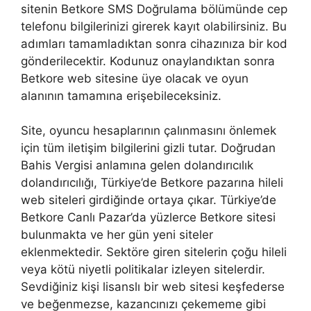
sitenin Betkore SMS Doğrulama bölümünde cep
telefonu bilgilerinizi girerek kayıt olabilirsiniz. Bu
adımları tamamladıktan sonra cihazınıza bir kod
gönderilecektir. Kodunuz onaylandıktan sonra
Betkore web sitesine üye olacak ve oyun
alanının tamamına erişebileceksiniz.
Site, oyuncu hesaplarının çalınmasını önlemek
için tüm iletişim bilgilerini gizli tutar. Doğrudan
Bahis Vergisi anlamına gelen dolandırıcılık
dolandırıcılığı, Türkiye’de Betkore pazarına hileli
web siteleri girdiğinde ortaya çıkar. Türkiye’de
Betkore Canlı Pazar’da yüzlerce Betkore sitesi
bulunmakta ve her gün yeni siteler
eklenmektedir. Sektöre giren sitelerin çoğu hileli
veya kötü niyetli politikalar izleyen sitelerdir.
Sevdiğiniz kişi lisanslı bir web sitesi keşfederse
ve beğenmezse, kazancınızı çekememe gibi