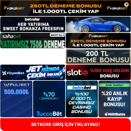
×
BETKORE GİRİŞ İÇİN TIKLAYINIZ!