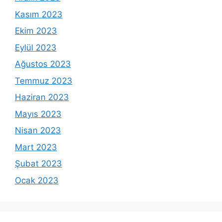
Kasım 2023
Ekim 2023
Eylül 2023
Ağustos 2023
Temmuz 2023
Haziran 2023
Mayıs 2023
Nisan 2023
Mart 2023
Şubat 2023
Ocak 2023