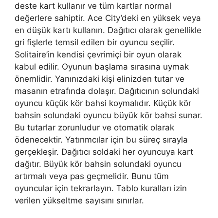
deste kart kullanır ve tüm kartlar normal
değerlere sahiptir. Ace City’deki en yüksek veya
en düşük kartı kullanın. Dağıtıcı olarak genellikle
gri fişlerle temsil edilen bir oyuncu seçilir.
Solitaire’in kendisi çevrimiçi bir oyun olarak
kabul edilir. Oyunun başlama sırasına uymak
önemlidir. Yanınızdaki kişi elinizden tutar ve
masanın etrafında dolaşır. Dağıtıcının solundaki
oyuncu küçük kör bahsi koymalıdır. Küçük kör
bahsin solundaki oyuncu büyük kör bahsi sunar.
Bu tutarlar zorunludur ve otomatik olarak
ödenecektir. Yatırımcılar için bu süreç sırayla
gerçekleşir. Dağıtıcı soldaki her oyuncuya kart
dağıtır. Büyük kör bahsin solundaki oyuncu
artırmalı veya pas geçmelidir. Bunu tüm
oyuncular için tekrarlayın. Tablo kuralları izin
verilen yükseltme sayısını sınırlar.