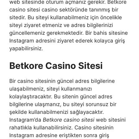
web sitesinde oturum açmanız gerekir. Betkore
casino sitesi casino sektöründe tanınmış bir
sitedir. Bu siteyi kullanabilmeniz için öncelikle
siteyi ziyaret etmeniz ve adres bilgilerinizi
güncellemeniz gerekmektedir. Bir bahis sitesine
Instagram adresini ziyaret ederek kolayca giriş
yapabilirsiniz.
Betkore Casino Sitesi
Bir casino sitesinin güncel adres bilgilerine
ulaşabilmeniz, siteyi kullanmanızı
kolaylaştıracaktır. Bu sitenin güncel adres
bilgilerine ulaşmanız, bu siteyi sorunsuz bir
şekilde kullanabilmenizi sağlayacaktır.
Instagram’da
Betkore casino sitesi
web sitesini
rahatlıkla kullanabilirsiniz. Casino sitesinin
Instagram adresine eriştikten sonra giriş