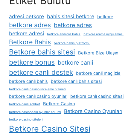
Etiket Bulutu
adresi betkore
bahis sitesi betkore
betkore
betkore adres
betkore adres
betkore adresi
betkore android bahis
betkore arama uygulaması
Betkore Bahis
betkore bahis platformu
Betkore bahis sitesi
Betkore Bize Ulaşın
betkore bonus
betkore canli
betkore canli destek
betkore canli maç izle
betkore canlı bahis
betkore canlı bahis sitesi
betkore canlı casino i̇nceleme hizmeti
betkore canlı casino oyunları
betkore canlı casino sitesi
Betkore Casino
betkore canlı sohbet
Betkore Casino Oyunları
betkore casinodaki oyunlar adil mi
betkore casino siteleri
Betkore Casino Sitesi