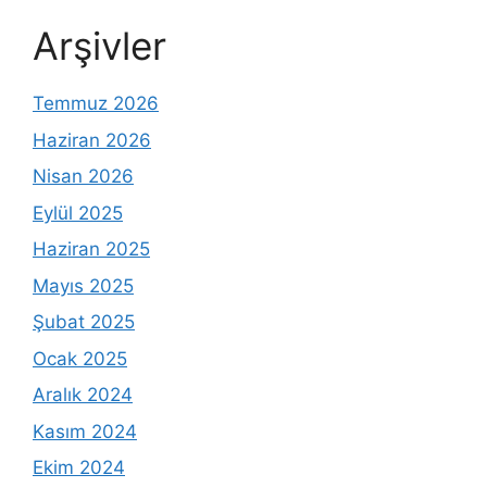
Arşivler
Temmuz 2026
Haziran 2026
Nisan 2026
Eylül 2025
Haziran 2025
Mayıs 2025
Şubat 2025
Ocak 2025
Aralık 2024
Kasım 2024
Ekim 2024