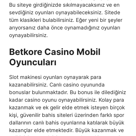
Bu siteye girdiğinizde sıkılmayacaksınız ve en
sevdiğiniz oyunları oynayabileceksiniz. Sitede
tüm klasikleri bulabilirsiniz. Eğer yeni bir şeyler
arıyorsanız daha önce oynamadığınız oyunları
oynayabilirsiniz.
Betkore Casino Mobil
Oyuncuları
Slot makinesi oyunları oynayarak para
kazanabilirsiniz. Canlı casino oyununda
bonuslar bulunmaktadır. Bu bonus ile dilediğiniz
kadar casino oyunu oynayabilirsiniz. Kolay para
kazanmak ve ek gelir elde etmek isteyen birçok
kişi, güvenilir bahis siteleri üzerinden farklı spor
dallarının canlı bahis oyunlarına katılarak büyük
kazançlar elde etmektedir. Büyük kazanmak ve