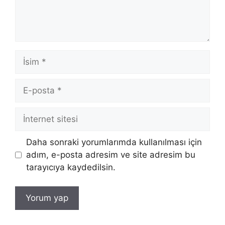
İsim
E-
posta
İnternet
sitesi
Daha sonraki yorumlarımda kullanılması için
adım, e-posta adresim ve site adresim bu
tarayıcıya kaydedilsin.