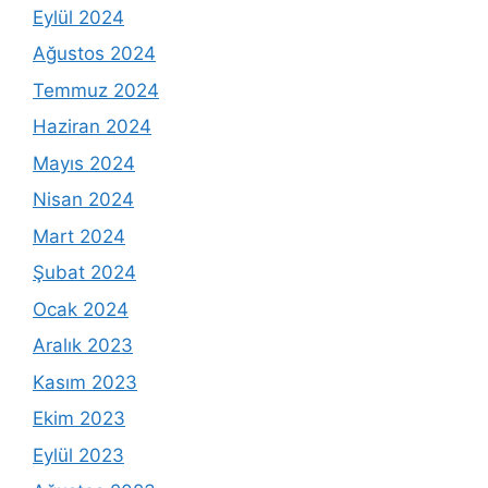
Eylül 2024
Ağustos 2024
Temmuz 2024
Haziran 2024
Mayıs 2024
Nisan 2024
Mart 2024
Şubat 2024
Ocak 2024
Aralık 2023
Kasım 2023
Ekim 2023
Eylül 2023