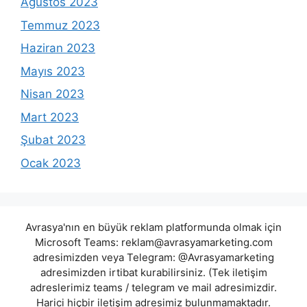
Ağustos 2023
Temmuz 2023
Haziran 2023
Mayıs 2023
Nisan 2023
Mart 2023
Şubat 2023
Ocak 2023
Avrasya'nın en büyük reklam platformunda olmak için
Microsoft Teams:
reklam@avrasyamarketing.com
adresimizden veya Telegram: @Avrasyamarketing
adresimizden irtibat kurabilirsiniz. (Tek iletişim
adreslerimiz teams / telegram ve mail adresimizdir.
Harici hiçbir iletişim adresimiz bulunmamaktadır.