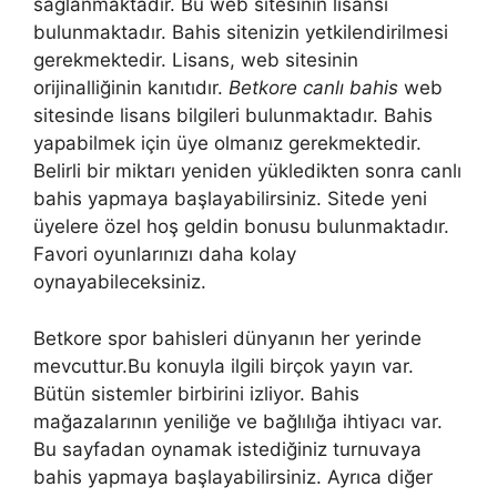
sağlanmaktadır. Bu web sitesinin lisansı
bulunmaktadır. Bahis sitenizin yetkilendirilmesi
gerekmektedir. Lisans, web sitesinin
orijinalliğinin kanıtıdır.
Betkore canlı bahis
web
sitesinde lisans bilgileri bulunmaktadır. Bahis
yapabilmek için üye olmanız gerekmektedir.
Belirli bir miktarı yeniden yükledikten sonra canlı
bahis yapmaya başlayabilirsiniz. Sitede yeni
üyelere özel hoş geldin bonusu bulunmaktadır.
Favori oyunlarınızı daha kolay
oynayabileceksiniz.
Betkore spor bahisleri dünyanın her yerinde
mevcuttur.Bu konuyla ilgili birçok yayın var.
Bütün sistemler birbirini izliyor. Bahis
mağazalarının yeniliğe ve bağlılığa ihtiyacı var.
Bu sayfadan oynamak istediğiniz turnuvaya
bahis yapmaya başlayabilirsiniz. Ayrıca diğer