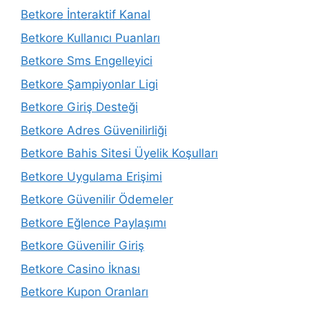
Betkore İnteraktif Kanal
Betkore Kullanıcı Puanları
Betkore Sms Engelleyici
Betkore Şampiyonlar Ligi
Betkore Giriş Desteği
Betkore Adres Güvenilirliği
Betkore Bahis Sitesi Üyelik Koşulları
Betkore Uygulama Erişimi
Betkore Güvenilir Ödemeler
Betkore Eğlence Paylaşımı
Betkore Güvenilir Giriş
Betkore Casino İknası
Betkore Kupon Oranları