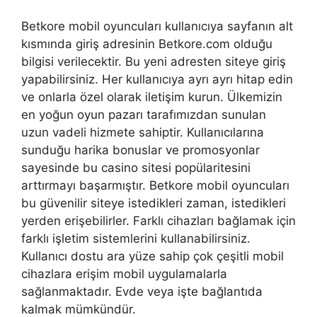
Betkore mobil oyuncuları kullanıcıya sayfanın alt
kısmında giriş adresinin Betkore.com olduğu
bilgisi verilecektir. Bu yeni adresten siteye giriş
yapabilirsiniz. Her kullanıcıya ayrı ayrı hitap edin
ve onlarla özel olarak iletişim kurun. Ülkemizin
en yoğun oyun pazarı tarafımızdan sunulan
uzun vadeli hizmete sahiptir. Kullanıcılarına
sunduğu harika bonuslar ve promosyonlar
sayesinde bu casino sitesi popülaritesini
arttırmayı başarmıştır. Betkore mobil oyuncuları
bu güvenilir siteye istedikleri zaman, istedikleri
yerden erişebilirler. Farklı cihazları bağlamak için
farklı işletim sistemlerini kullanabilirsiniz.
Kullanıcı dostu ara yüze sahip çok çeşitli mobil
cihazlara erişim mobil uygulamalarla
sağlanmaktadır. Evde veya işte bağlantıda
kalmak mümkündür.