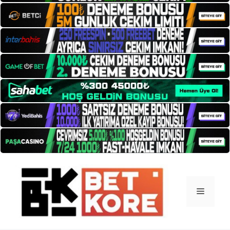
İçeriğe
atla
Menü