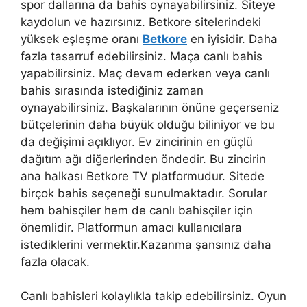
spor dallarına da bahis oynayabilirsiniz. Siteye
kaydolun ve hazırsınız. Betkore sitelerindeki
yüksek eşleşme oranı
Betkore
en iyisidir. Daha
fazla tasarruf edebilirsiniz. Maça canlı bahis
yapabilirsiniz. Maç devam ederken veya canlı
bahis sırasında istediğiniz zaman
oynayabilirsiniz. Başkalarının önüne geçerseniz
bütçelerinin daha büyük olduğu biliniyor ve bu
da değişimi açıklıyor. Ev zincirinin en güçlü
dağıtım ağı diğerlerinden öndedir. Bu zincirin
ana halkası Betkore TV platformudur. Sitede
birçok bahis seçeneği sunulmaktadır. Sorular
hem bahisçiler hem de canlı bahisçiler için
önemlidir. Platformun amacı kullanıcılara
istediklerini vermektir.Kazanma şansınız daha
fazla olacak.
Canlı bahisleri kolaylıkla takip edebilirsiniz. Oyun