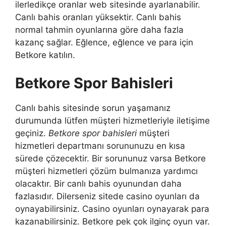
ilerledikçe oranlar web sitesinde ayarlanabilir.
Canlı bahis oranları yüksektir. Canlı bahis
normal tahmin oyunlarına göre daha fazla
kazanç sağlar. Eğlence, eğlence ve para için
Betkore katılın.
Betkore Spor Bahisleri
Canlı bahis sitesinde sorun yaşamanız
durumunda lütfen müşteri hizmetleriyle iletişime
geçiniz.
Betkore spor bahisleri
müşteri
hizmetleri departmanı sorununuzu en kısa
sürede çözecektir. Bir sorununuz varsa Betkore
müşteri hizmetleri çözüm bulmanıza yardımcı
olacaktır. Bir canlı bahis oyunundan daha
fazlasıdır. Dilerseniz sitede casino oyunları da
oynayabilirsiniz. Casino oyunları oynayarak para
kazanabilirsiniz. Betkore pek çok ilginç oyun var.