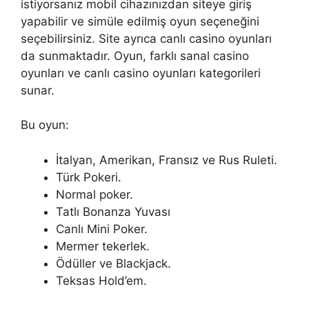
istiyorsanız mobil cihazınızdan siteye giriş
yapabilir ve simüle edilmiş oyun seçeneğini
seçebilirsiniz. Site ayrıca canlı casino oyunları
da sunmaktadır. Oyun, farklı sanal casino
oyunları ve canlı casino oyunları kategorileri
sunar.
Bu oyun:
İtalyan, Amerikan, Fransız ve Rus Ruleti.
Türk Pokeri.
Normal poker.
Tatlı Bonanza Yuvası
Canlı Mini Poker.
Mermer tekerlek.
Ödüller ve Blackjack.
Teksas Hold’em.