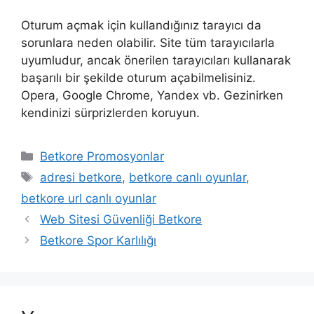
Oturum açmak için kullandığınız tarayıcı da
sorunlara neden olabilir. Site tüm tarayıcılarla
uyumludur, ancak önerilen tarayıcıları kullanarak
başarılı bir şekilde oturum açabilmelisiniz.
Opera, Google Chrome, Yandex vb. Gezinirken
kendinizi sürprizlerden koruyun.
Kategoriler
Betkore Promosyonlar
Etiketler
adresi betkore
,
betkore canlı oyunlar
,
betkore url canlı oyunlar
Web Sitesi Güvenliği Betkore
Betkore Spor Karlılığı