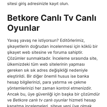
sitesi giriş adresinizle kayıt olun.
Betkore Canlı Tv Canlı
Oyunlar
Yavaş yavaş ne istiyorsun? Editörlerimiz,
şikayetlerin doğrudan incelenmesi için köklü bir
şikayet web sitesine ve foruma sahiptir.
Çözümler sunmaktadır. İnceleme sırasında site,
ülkemizdeki tüm web sitelerinin yapması
gereken sık sık adres değişikliği nedeniyle
eleştirildi. Bir diğer önemli husus ise banka
hesap bilgilerinizi, para yatırma ve çekme
yöntemlerinizi her zaman kontrol etmenizdir.
Ancak bu, üye güvenliği için başka bir çözümdür
ve
Betkore canlı tv canlı oyunlar
hizmeti hesap
kapatma incelemeleri, siteye yeni üye olmak