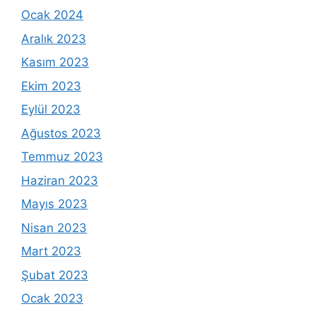
Ocak 2024
Aralık 2023
Kasım 2023
Ekim 2023
Eylül 2023
Ağustos 2023
Temmuz 2023
Haziran 2023
Mayıs 2023
Nisan 2023
Mart 2023
Şubat 2023
Ocak 2023