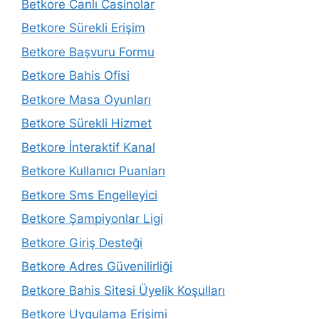
Betkore Canlı Casinolar
Betkore Sürekli Erişim
Betkore Başvuru Formu
Betkore Bahis Ofisi
Betkore Masa Oyunları
Betkore Sürekli Hizmet
Betkore İnteraktif Kanal
Betkore Kullanıcı Puanları
Betkore Sms Engelleyici
Betkore Şampiyonlar Ligi
Betkore Giriş Desteği
Betkore Adres Güvenilirliği
Betkore Bahis Sitesi Üyelik Koşulları
Betkore Uygulama Erişimi