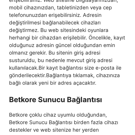
mobil cihazınızdan, tabletinizden veya cep
telefonunuzdan erişebilirsiniz. Adresin
değiştirilmesi bağlanabilecek cihazları
değiştirmez. Bu web sitesindeki oyunlara
herhangi bir cihazdan erişilebilir. Öncelikle, kayıt
olduğunuz adresin güncel olduğundan emin
olmanız gerekir. Bu sitenin giriş adresi
susturuldu, bu nedenle mevcut giriş adresi
kullanılacak.Bir kayıt bağlantısı size e-posta ile
gönderilecektir.Bağlantıya tıklamak, cihazınıza
bağlı olarak yeni bir adres açacaktır.
Betkore Sunucu Bağlantısı
Betkore çoklu cihaz uyumlu olduğundan,
Betkore Sunucu Bağlantısı birden fazla cihazı
destekler ve web sitenize her yerden