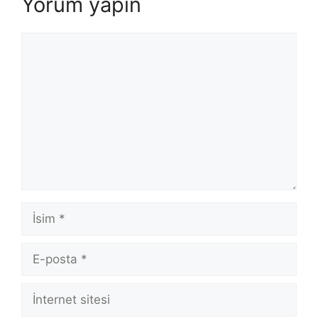
Yorum yapın
Yorum
İsim
E-
posta
İnternet
sitesi