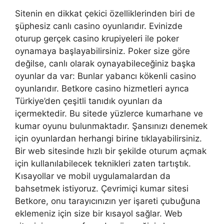
Sitenin en dikkat çekici özelliklerinden biri de
şüphesiz canlı casino oyunlarıdır. Evinizde
oturup gerçek casino krupiyeleri ile poker
oynamaya başlayabilirsiniz. Poker size göre
değilse, canlı olarak oynayabileceğiniz başka
oyunlar da var: Bunlar yabancı kökenli casino
oyunlarıdır. Betkore casino hizmetleri ayrıca
Türkiye’den çeşitli tanıdık oyunları da
içermektedir. Bu sitede yüzlerce kumarhane ve
kumar oyunu bulunmaktadır. Şansınızı denemek
için oyunlardan herhangi birine tıklayabilirsiniz.
Bir web sitesinde hızlı bir şekilde oturum açmak
için kullanılabilecek teknikleri zaten tartıştık.
Kısayollar ve mobil uygulamalardan da
bahsetmek istiyoruz. Çevrimiçi kumar sitesi
Betkore, onu tarayıcınızın yer işareti çubuğuna
eklemeniz için size bir kısayol sağlar. Web