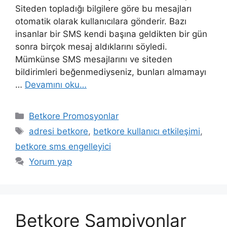
Siteden topladığı bilgilere göre bu mesajları
otomatik olarak kullanıcılara gönderir. Bazı
insanlar bir SMS kendi başına geldikten bir gün
sonra birçok mesaj aldıklarını söyledi.
Mümkünse SMS mesajlarını ve siteden
bildirimleri beğenmediyseniz, bunları almamayı
…
Devamını oku…
Kategoriler
Betkore Promosyonlar
Etiketler
adresi betkore
,
betkore kullanıcı etkileşimi
,
betkore sms engelleyici
Yorum yap
Betkore Şampiyonlar