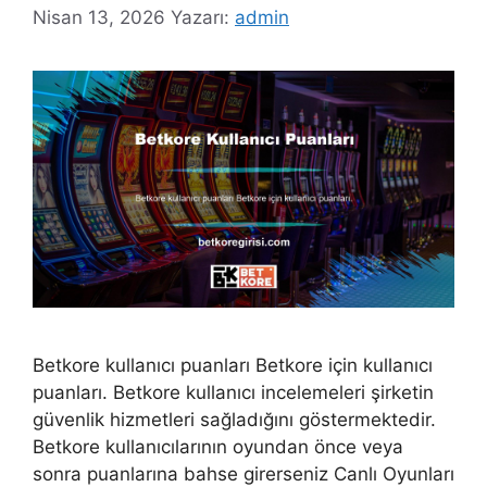
Nisan 13, 2026
Yazarı:
admin
Betkore kullanıcı puanları Betkore için kullanıcı
puanları. Betkore kullanıcı incelemeleri şirketin
güvenlik hizmetleri sağladığını göstermektedir.
Betkore kullanıcılarının oyundan önce veya
sonra puanlarına bahse girerseniz Canlı Oyunları