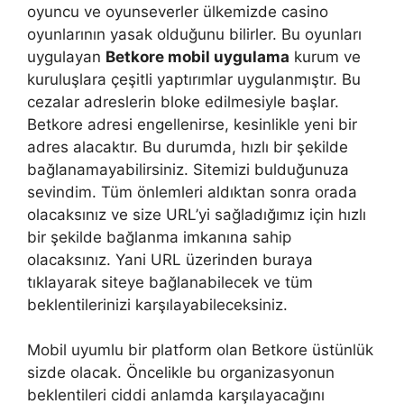
oyuncu ve oyunseverler ülkemizde casino
oyunlarının yasak olduğunu bilirler. Bu oyunları
uygulayan
Betkore mobil uygulama
kurum ve
kuruluşlara çeşitli yaptırımlar uygulanmıştır. Bu
cezalar adreslerin bloke edilmesiyle başlar.
Betkore adresi engellenirse, kesinlikle yeni bir
adres alacaktır. Bu durumda, hızlı bir şekilde
bağlanamayabilirsiniz. Sitemizi bulduğunuza
sevindim. Tüm önlemleri aldıktan sonra orada
olacaksınız ve size URL’yi sağladığımız için hızlı
bir şekilde bağlanma imkanına sahip
olacaksınız. Yani URL üzerinden buraya
tıklayarak siteye bağlanabilecek ve tüm
beklentilerinizi karşılayabileceksiniz.
Mobil uyumlu bir platform olan Betkore üstünlük
sizde olacak. Öncelikle bu organizasyonun
beklentileri ciddi anlamda karşılayacağını