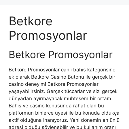
Betkore
Promosyonlar
Betkore Promosyonlar
Betkore Promosyonlar canlı bahis kategorisine
ek olarak Betkore Casino Butonu ile gerçek bir
casino deneyimi Betkore Promosyonlar
yaşayabilirsiniz. Gerçek tüccarlar ve sizi gerçek
dünyadan ayırmayacak muhteşem bir ortam.
Bahis ve casino konusunda rahat olan bu
platformun binlerce üyesi ile bu konuda oldukça
aktif olduğuna inanıyoruz. Yeni dönemin en ünlü
adresi olduğu söylenebilir ve bu kullanım oranı