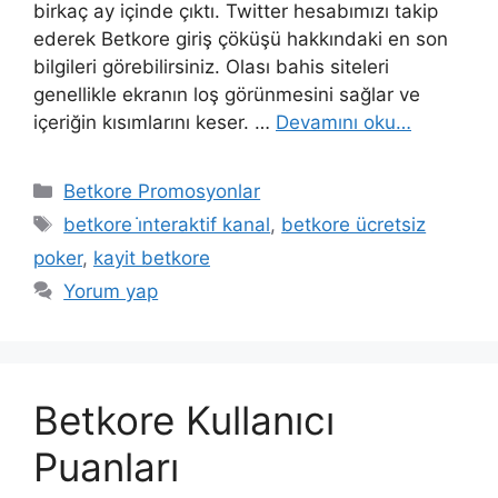
birkaç ay içinde çıktı. Twitter hesabımızı takip
ederek Betkore giriş çöküşü hakkındaki en son
bilgileri görebilirsiniz. Olası bahis siteleri
genellikle ekranın loş görünmesini sağlar ve
içeriğin kısımlarını keser. …
Devamını oku…
Kategoriler
Betkore Promosyonlar
Etiketler
betkore i̇nteraktif kanal
,
betkore ücretsiz
poker
,
kayit betkore
Yorum yap
Betkore Kullanıcı
Puanları