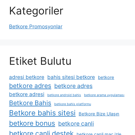
Kategoriler
Betkore Promosyonlar
Etiket Bulutu
adresi betkore
bahis sitesi betkore
betkore
betkore adres
betkore adres
betkore adresi
betkore android bahis
betkore arama uygulaması
Betkore Bahis
betkore bahis platformu
Betkore bahis sitesi
Betkore Bize Ulaşın
betkore bonus
betkore canli
betkore canli destek
betkore canli maç izle