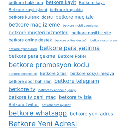
betkore kayit
betkore hakkında
Betkore kayıt
Betkore kayıt işlemi
betkore kaç oldu
betkore maç izle
betkore kullanıcı dostu
betkore maç izleme
betkore mobil uygulama
betkore müşteri hizmetleri
betkore nasil bir site
betkore online destek
betkore online desteği
betkore oyun alanı
betkore para yatirma
betkore oyun türleri
betkore para çekme
Betkore Poker
betkore promosyon kodu
Betkore Sitesi
betkore sosyal medya
betkore seçenekleri
betkore telegram
betkore spor bahisleri
betkore tv
betkore tv aboneliği girişi
betkore tv canli maç
betkore tv izle
Betkore Twitter
betkore tüm oyunlar
betkore whatsapp
betkore yeni adres
Betkore Yeni Adresi