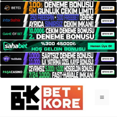
İçeriğe
atla
Menü