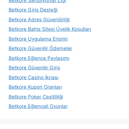
Betkore Şampiyonlar Ligi
Betkore Giriş Desteği
Betkore Adres Güvenilirliği
Betkore Bahis Sitesi Üyelik Koşulları
Betkore Uygulama Erişimi
Betkore Güvenilir Ödemeler
Betkore Eğlence Paylaşımı
Betkore Güvenilir Giriş
Betkore Casino İknası
Betkore Kupon Oranları
Betkore Poker Çeşitliliği
Betkore Eğlenceli Oyunlar