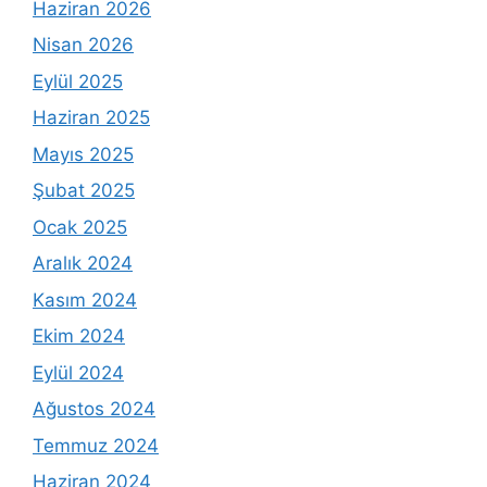
Haziran 2026
Nisan 2026
Eylül 2025
Haziran 2025
Mayıs 2025
Şubat 2025
Ocak 2025
Aralık 2024
Kasım 2024
Ekim 2024
Eylül 2024
Ağustos 2024
Temmuz 2024
Haziran 2024