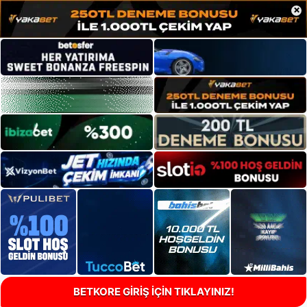
×
BETKORE GİRİŞ İÇİN TIKLAYINIZ!