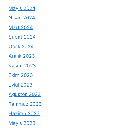
Mayıs 2024
Nisan 2024
Mart 2024
Şubat 2024
Ocak 2024
Aralık 2023
Kasım 2023
Ekim 2023
Eylül 2023
Ağustos 2023
Temmuz 2023
Haziran 2023
Mayıs 2023