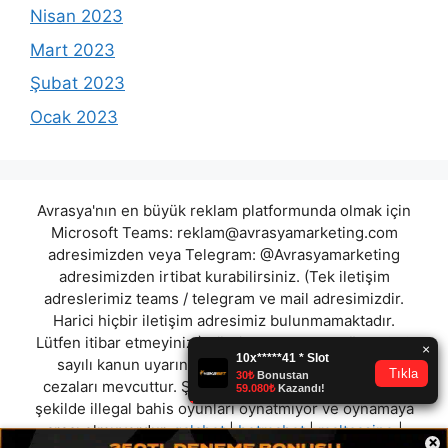
Nisan 2023
Mart 2023
Şubat 2023
Ocak 2023
Avrasya'nın en büyük reklam platformunda olmak için
Microsoft Teams:
reklam@avrasyamarketing.com
adresimizden veya Telegram: @Avrasyamarketing
adresimizden irtibat kurabilirsiniz. (Tek iletişim
adreslerimiz teams / telegram ve mail adresimizdir.
Harici hiçbir iletişim adresimiz bulunmamaktadır.
Lütfen itibar etmeyiniz.) Türkiye yasalarına göre 7258
sayılı kanun uyarınca yasa dışı bahis oynamanın
cezaları mevcuttur. Şu an bulunduğunuz site hiç bir
şekilde illegal bahis oyunları oynatmıyor ve oynamaya
aracı olmuyordur.
galabet
|
betmabet
|
maltcasino
|
×